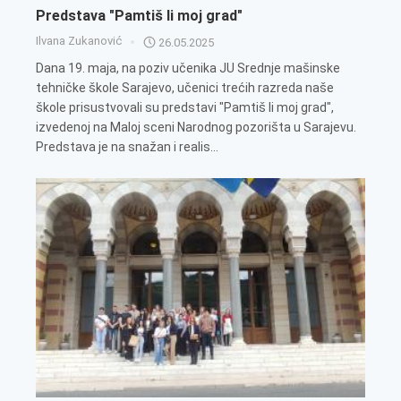
Predstava "Pamtiš li moj grad"
Ilvana Zukanović
26.05.2025
Dana 19. maja, na poziv učenika JU Srednje mašinske
tehničke škole Sarajevo, učenici trećih razreda naše
škole prisustvovali su predstavi "Pamtiš li moj grad",
izvedenoj na Maloj sceni Narodnog pozorišta u Sarajevu.
Predstava je na snažan i realis...