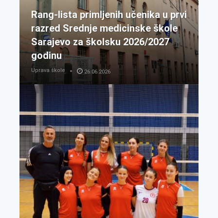
Rang-lista primljenih učenika u prvi
razred Srednje medicinske škole
Sarajevo za školsku 2026/2027
godinu
Uprava škole
26.06.2026