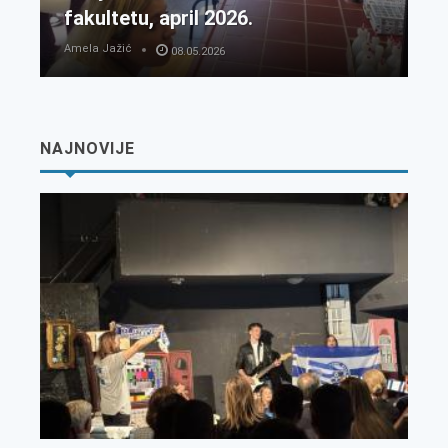
fakultetu, april 2026.
Amela Jažić
08.05.2026
NAJNOVIJE