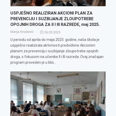
USPJEŠNO REALIZIRAN AKCIONI PLAN ZA
PREVENCIJU I SUZBIJANJE ZLOUPOTREBE
OPOJNIH DROGA ZA II I III RAZREDE, maj 2025.
Marija Knežević
26.05.2025
U periodu od aprila do maja 2025. godine, naša škola je
uspješno realizirala aktivnosti predviđene Akcionim
planom za prevenciju i suzbijanje zloupotrebe opojnih
droga, s fokusom na učenike II i III razreda. Ovaj značajan
program proveden je u blis...