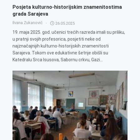
Posjeta kulturno-historijskim znamenitostima
grada Sarajeva
Ilvana Zukanović
26.05.2025
19. maja 2025. god. učenici trećih razreda imali su priliku,
u pratnji svojih profesorica, posjetiti neke od
najznačajnijih kulturno-historijskih znamenitosti
Sarajeva. Tokom ove edukativne šetnje obišli su
Katedralu Srca Isusova, Sabornu crkvu, Gazi...