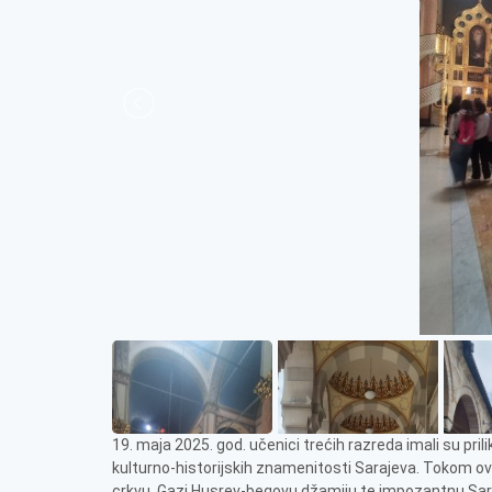
19. maja 2025. god. učenici trećih razreda imali su prili
kulturno-historijskih znamenitosti Sarajeva. Tokom ov
crkvu, Gazi Husrev-begovu džamiju te impozantnu Saraj