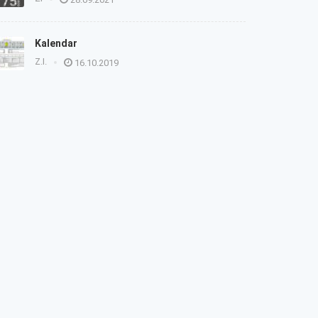
Kalendar
Z.I.
16.10.2019