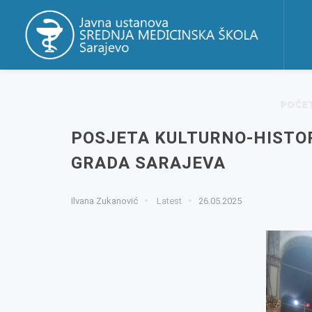
POČE
POSJETA KULTURNO-HISTO
GRADA SARAJEVA
Ilvana Zukanović
Latest
26.05.2025