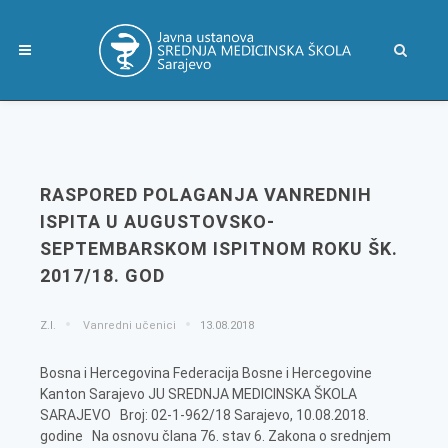
RASPORED POLAGANJA VANREDNIH
ISPITA U AUGUSTOVSKO-
SEPTEMBARSKOM ISPITNOM ROKU ŠK.
2017/18. GOD
Z.I.
Vanredni učenici
13.08.2018
Bosna i Hercegovina Federacija Bosne i Hercegovine
Kanton Sarajevo JU SREDNJA MEDICINSKA ŠKOLA
SARAJEVO Broj: 02-1-962/18 Sarajevo, 10.08.2018.
godine Na osnovu člana 76. stav 6. Zakona o srednjem