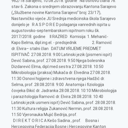
962/18 Sarajevo, 10.08.2018. godine Na osnovu člana 76.
stav 6. Zakona o srednjem obrazovanju Kantona Sarajevo
(„Službene novine Kantona Sarajevo“ broj: 23/17),
Nastavničko vijeće JU Srednja medicinska škola Sarajevo
donijelo je R A S P O R E D polaganja vanrednih ispita u
augustovsko-septembarskom ispitnom roku šk.
2017/2018. godine II RAZRED Komisija: 1. Mehanić-
Kapo Belma, dipl.ing.el. - predsjednik 2. Ramović
dr. Elvira– stalni član DATUM VRIJEME PREDMET
ISPITIVAČ 27.08.2018. 9:00 Latinski jezik (pismeni ispit)
Dević Sabina, prof. 27.08.2018. 9:50 Njega bolesnika
Dizdarević Elma, dipl.med.sestra 27.08.2018. 10:50
Mikrobiologija (praksa) Mukača dr. Elvedina 27.08.2018.
11:30 Osnovi higijene i zdravstvena njega Hadžić dr.
Selma, prof. 28.08.2018. 9:00 Anatomija i fiziologija
čovjeka Đikić dr. Jadranka 28.08.2018. 10:10 Mikrobiologija
i parazitologija Ramović dr. Elvira 28.08.2018. 10:40
Latinski jezik usmeni ispit) Dević Sabina, prof. 28.08.2018.
11:30 Kultura religija Zukanović Nermin, prof. 28.08.2018.
11:50 Vjeronauka Mujić Bedrija, prof.
D I R E K T O R I C A Kešo Sadina , prof. Bosna i Hercegovina Federacija Bosne i Hercegovine Kanton Sarajevo JU SREDNJA MEDICINSKA ŠKOLA SARAJEVO Broj: 02-1-962/18 Sarajevo, 10.08.2018. godine Na osnovu člana 76. stav 6. Zakona o srednjem obrazovanju Kantona Sarajevo („Službene novine Kantona Sarajevo“ broj: 23/17), Nastavničko vijeće JU Srednja medicinska škola Sarajevo donijelo je R A S P O R E D polaganja vanrednih ispita u augustovsko-septembarskom ispitnom roku šk. 2017/2018. godine III RAZRED Komisija: 1. Salihović Senada, viša med.sestra- predsjednik 2. Ramović dr. Elvira – stalni član DATUM VRIJEME PREDMET ISPITIVAČ 29.08.2018. 09:00 Fizika (pismeni ispit) Glamočić Adnan, prof. 29.08.2018. 09:45 Tjelesni i zdravstveni odgoj Hujić Suada, prof. 29.08.2018. 10:00 Hemija Pašalić Abela, prof. 29.08.2018. 11:00 Biologija Alić Naida, prof. 29.08.2018. 11:45 Građansko obrazovanje/Demokratija i ljudska prava Redžepagić Ismail, prof. 29.08.2018. 12:00 Zdravstvena psihologija i etika Muminović-Kurić Jasenka, prof. 29.08.2018. 12:30 Socijalna medicina Hadžić dr. Selma 29.08.2018. 13:15 Farmaceutska tehnologija Mujezin Indira, magistar farmaceutskih nauka 29.08.2018. 13.30 Klinička biohemija Kržalić dr. Fadila 30.08.2018. 09:00 Engleski jezik (pismeni ispit) Čengić Erna, prof. 30.08.2018. 09:45 Fizika (usmeni ispit) Glamočić Adnan, prof. 30.08.2018. 10:15 Hirurgija - praksa Salihović Senada, viša med.sestra 30.08.2018. 10:15 Interne bolesti - praksa Beganović Mediha, dipl.med.sestra 30.08.2018. 11:15 Patologija Smajlović dr. Sabina 30.08.2018. 12:00 Interne bolesti Smajlović dr. Sabina 30.08.2018. 12:35 Hirurgija Smajlović dr. Sabina 30.08.2018. 13:05 Farmaceutska hemija mr.ph. Jažić Amela 30.08.2018. 13:25 Kozmetologija mr.ph. Jažić Amela 31.08.2018. 09:00 Engleski jezik (usmeni ispit) Čengić Erna, prof. 31.08.2018. 09:15 Bromatologija Zukanović Ilvana, dipl.ing poljoprivrede 31.08.2018. 10:00 Bromatologija - praksa Zukanović Ilvana, dipl.ing poljoprivrede 31.08.2018. 10:20 Analitička hemija Omerčić Sabina,dipl ing. 31.08.2018. 10:35 Analitička hemija - praksa Omerčić Sabina,dipl ing 31.08.2018. 10:50 Vjeronauka Išerić Amira, prof. 31.08.2018. 11:05 Statistika Brulić-Šipilović Vildana, prof. 31.08.2018. 11:20 Mikrobiologija- praksa Kekić dr. Alen 31.08.2018. 11:45 Zarazne bolesti Ramović dr. Elvira 31.08.2018. 12:10 Farmakologija Ramović dr. Elvira 31.08.2018. 12:45 Sanitarna tehnika Ramović dr. Elvira 31.08.2018. 13:00 Klinička biohemija - praksa Spahić Ilda, dipl.ing.med.lbdg. D I R E K T O R I C A Kešo Sadina, prof. Bosna i Hercegovina Federacija Bosne i Hercegovine Kanton Sarajevo JU SREDNJA MEDICINSKA ŠKOLA SARAJEVO Broj: 02-1-962/18 Sarajevo, 10.08.2018. godine Na osnovu člana 76. stav 6. Zakona o srednjem obrazovanju Kantona Sarajevo („Službene novine Kantona Sarajevo“ broj: 23/17), Nastavničko vijeće JU Srednja medicinska škola Sarajevo donijelo je R A S P O R E D polaganja vanrednih ispita u augustovsko-septembarskom ispitnom roku šk. 2017/2018. godine IV RAZRED Komisija: 1. Jovanović – Halilović Mirjana, prof. - predsjednik 2. Šukalo Subha, prof. – stalni član DATUM VRIJEME PREDMET ISPITIVAČ 04.09.2018. 11:00 Fizika (pismeni ispit) Šukalo Subha, prof. 04.09.2018. 12:00 Biologija Lukić Dejana, prof. 04.09.2018. 13:00 Zdravstvena psihologija i etika Jovanović-Halilović Mirjana, prof. 04.09.2018. 14:00 Tjelesni i zdravstveni odgoj Hajdarević Kemo, prof. 04.09.2018. 14:10 Farmakologija Ramović dr. Elvira 04.09.2018. 14:20 Sociologija Selmanović Nedžajet, prof. 04.09.2018. 14:50 Kultura religija Ušanović Sehija, prof. 04.09.2018. 15:00 Farmaceutska tehnologija mr.ph. Jažić Amela 04.09.2018. 15:10 Farmceutska tehnologija - praksa mr.ph. Jažić Amela 04.09.2018. 15:20 Industrijska tehnologija mr.ph. Jažić Amela 05.09.2018. 11:00 Fizika (usmeni ispit) Šukalo Subha, mprof. 05.09.2018. 11:30 Hemija Pašalić Abela, prof. 05.09.2018. 12:10 Hematologija - praksa 05.09.2018. 12:30 Klinička biohemija - praksa 05.09.2018. 12:50 Histološka tehnika Smajlović dr. Sabina 05.09.2018. 13:00 Histološka tehnika - praksa Smajlović dr. Sabina 05.09.2018. 13:10 Mikrobiologija - praksa Kadrić dr. Azra 05.09.2018. 13:20 Hematologija Kadrić dr. Azra 05.09.2018. 13:40 Klinička biohemija Smajlović dr. Sabina 05.09.2018. 14:00 Interne bolesti - praksa Beganović Mediha, dipl.med.sestra 05.09.2018. 14:00 Pedijatrija - praksa Pleho Ja