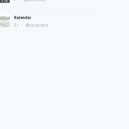
Kalendar
Z.I.
16.10.2019