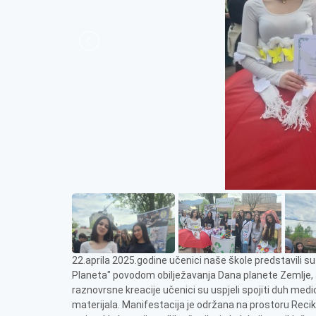
22.aprila 2025.godine učenici naše škole predstavili s
Planeta" povodom obilježavanja Dana planete Zemlje, a 
raznovrsne kreacije učenici su uspjeli spojiti duh medic
materijala. Manifestacija je održana na prostoru Rec