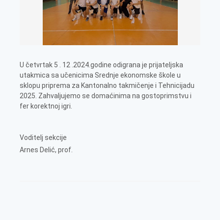
U četvrtak 5 . 12 .2024.godine odigrana je prijateljska
utakmica sa učenicima Srednje ekonomske škole u
sklopu priprema za Kantonalno takmičenje i Tehnicijadu
2025. Zahvaljujemo se domaćinima na gostoprimstvu i
fer korektnoj igri.
Voditelj sekcije
Arnes Delić, prof.