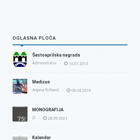
OGLASNA PLOČA
Šestoaprilska nagrada
Administrator
10.01.2013
Medicus
Arijana Ibišević
08.04.2019
MONOGRAFIJA
ZI
28.09.2021
Kalendar