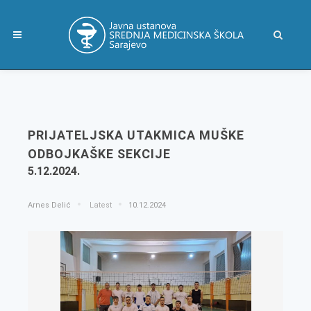
PRIJATELJSKA UTAKMICA MUŠKE
ODBOJKAŠKE SEKCIJE
5.12.2024.
Arnes Delić
Latest
10.12.2024