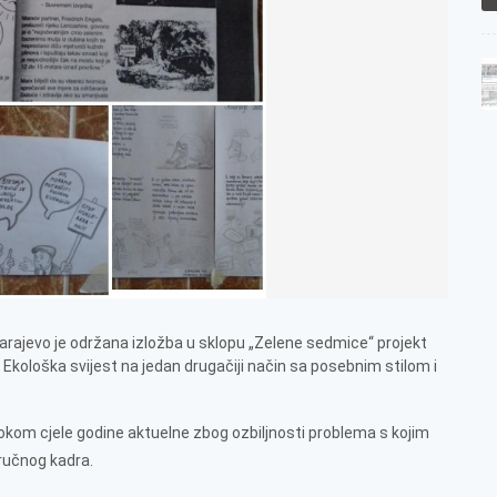
Sarajevo je održana izložba u sklopu „Zelene sedmice“ projekt
Ekološka svijest na jedan drugačiji način sa posebnim stilom i
okom cjele godine aktuelne zbog ozbiljnosti problema s kojim
ručnog kadra.