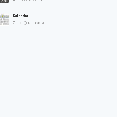
Kalendar
Z.I.
16.10.2019