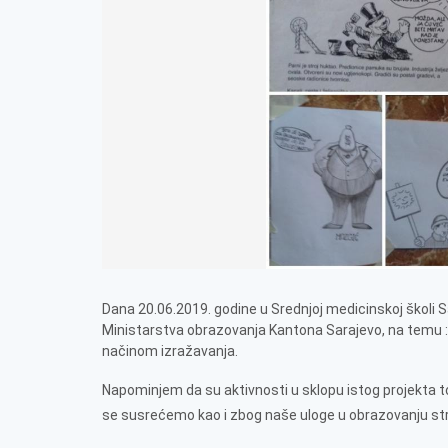
Dana 20.06.2019. godine u Srednjoj medicinskoj školi 
Ministarstva obrazovanja Kantona Sarajevo, na temu : 
načinom izražavanja.
Napominjem da su aktivnosti u sklopu istog projekta t
se susrećemo kao i zbog naše uloge u obrazovanju st