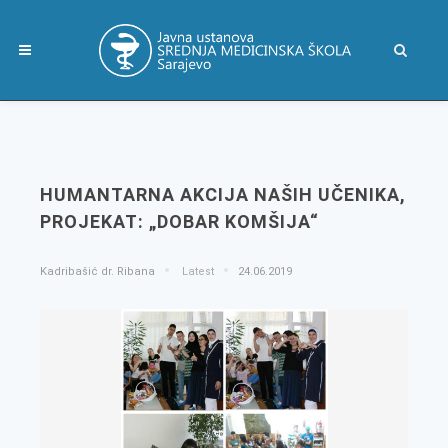
HUMANTARNA AKCIJA NAŠIH UČENIKA,
PROJEKAT: „DOBAR KOMŠIJA“
Kadribašić dr. Ribana
Latest
24.06.2019