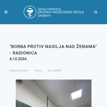
"BORBA PROTIV NASILJA NAD ŽENAMA"
- RADIONICA
6.12.2024.
Selma Hadžić
Latest
25.12.2024