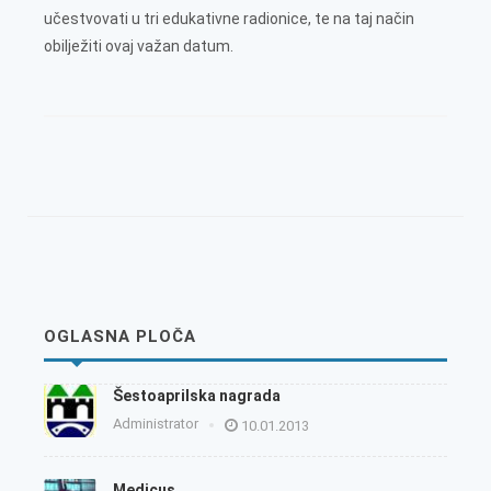
učestvovati u tri edukativne radionice, te na taj način
obilježiti ovaj važan datum.
OGLASNA PLOČA
Šestoaprilska nagrada
Administrator
10.01.2013
Medicus