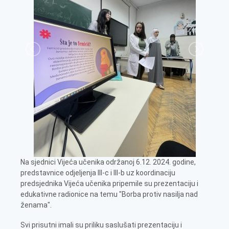
Na sjednici Vijeća učenika održanoj 6.12. 2024. godine,
predstavnice odjeljenja III-c i III-b uz koordinaciju
predsjednika Vijeća učenika pripemile su prezentaciju i
edukativne radionice na temu "Borba protiv nasilja nad
ženama".
Svi prisutni imali su priliku saslušati prezentaciju i