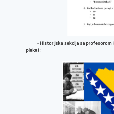
- Historijska sekcija sa profesorom Ha
plakat
: