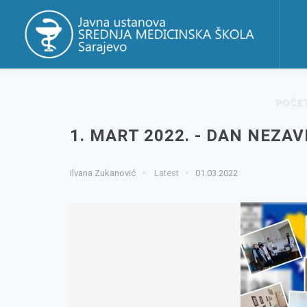
POČE
1. MART 2022. - DAN NEZAV
Ilvana Zukanović
Latest
01.03.2022