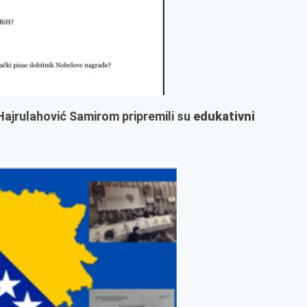
jrulahović Samirom pripremili su
edukativni