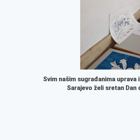
Svim našim sugrađanima uprava i 
Sarajevo želi sretan Dan