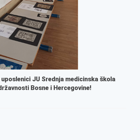
uposlenici JU Srednja medicinska škola
 državnosti Bosne i Hercegovine!