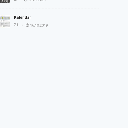
Kalendar
Z.I.
16.10.2019