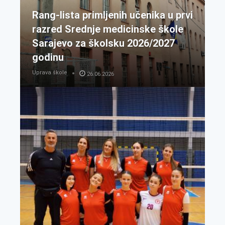
Rang-lista primljenih učenika u prvi
razred Srednje medicinske škole
Sarajevo za školsku 2026/2027
godinu
Uprava škole
26.06.2026