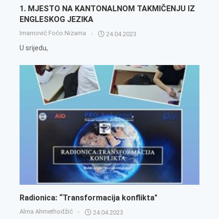
1. MJESTO NA KANTONALNOM TAKMIČENJU IZ
ENGLESKOG JEZIKA
Imamović Foćo Nizama
24.04.2023
U srijedu,
Radionica: “Transformacija konflikta"
Alma Ahmethodžić
24.04.2023