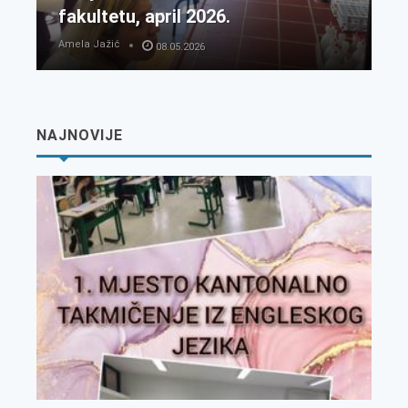
fakultetu, april 2026.
Amela Jažić
08.05.2026
NAJNOVIJE