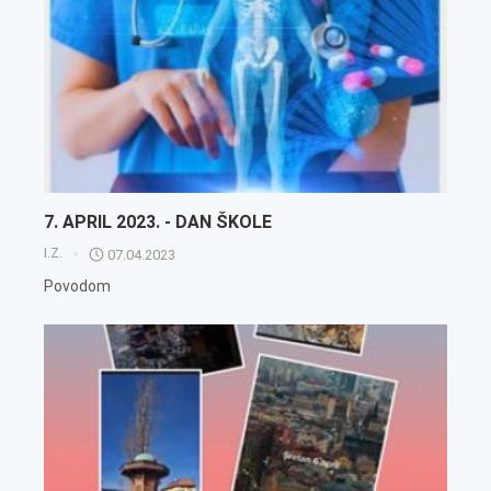
7. APRIL 2023. - DAN ŠKOLE
I.Z.
07.04.2023
Povodom