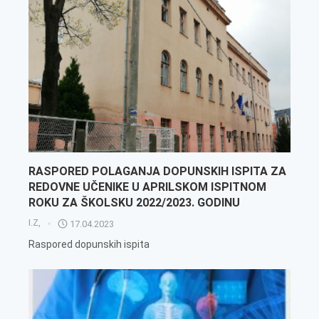
RASPORED POLAGANJA DOPUNSKIH ISPITA ZA
REDOVNE UČENIKE U APRILSKOM ISPITNOM
ROKU ZA ŠKOLSKU 2022/2023. GODINU
I.Z,
17.04.2023
Raspored dopunskih ispita