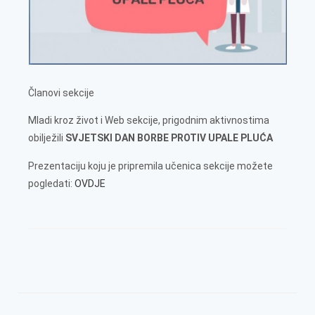
Članovi sekcije
Mladi kroz život i Web sekcije, prigodnim aktivnostima
obilježili
SVJETSKI DAN BORBE PROTIV UPALE PLUĆA
Prezentaciju koju je pripremila učenica sekcije možete
pogledati:
OVDJE