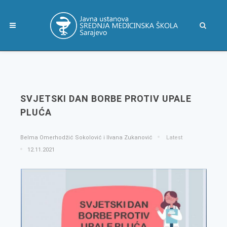
SVJETSKI DAN BORBE PROTIV UPALE
PLUĆA
Belma Omerhodžić Sokolović i Ilvana Zukanović
Latest
12.11.2021