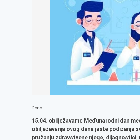
Dana
15.04. obilježavamo Međunarodni dan medi
obilježavanja ovog dana jeste podizanje svi
pružanju zdravstvene njege, dijagnostici, r