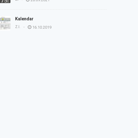
Kalendar
Z.I.
16.10.2019