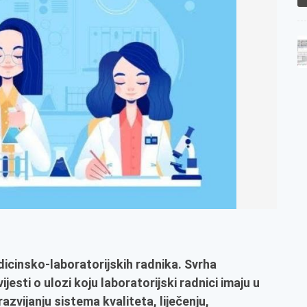
cinsko-laboratorijskih radnika. Svrha
jesti o ulozi koju laboratorijski radnici imaju u
azvijanju sistema kvaliteta, liječenju,