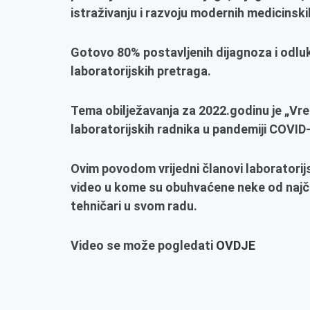
istraživanju i razvoju modernih medicinsk
Gotovo 80% postavljenih dijagnoza i odluk
laboratorijskih pretraga.
Tema obilježavanja za 2022.godinu je „Vre
laboratorijskih radnika u pandemiji COVID
Ovim povodom vrijedni članovi laboratorijs
video u kome su obuhvaćene neke od najče
tehničari u svom radu.
Video se može pogledati
OVDJE