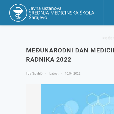
POČE
MEĐUNARODNI DAN MEDICI
RADNIKA 2022
Ilda Spahić
Latest
16.04.2022