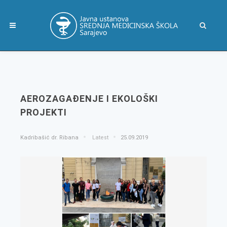
AEROZAGAĐENJE I EKOLOŠKI
PROJEKTI
Kadribašić dr. Ribana
Latest
25.09.2019