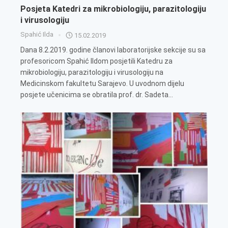
Posjeta Katedri za mikrobiologiju, parazitologiju
i virusologiju
Spahić Ilda
15.02.2019
Dana 8.2.2019. godine članovi laboratorijske sekcije su sa
profesoricom Spahić Ildom posjetili Katedru za
mikrobiologiju, parazitologiju i virusologiju na
Medicinskom fakultetu Sarajevo. U uvodnom dijelu
posjete učenicima se obratila prof. dr. Sadeta...