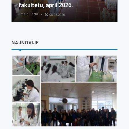
fakultetu, april 2026.
Amela Jažić
08.05.2026
NAJNOVIJE