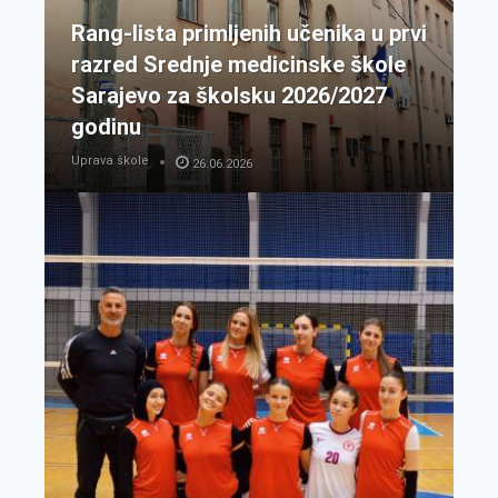
Rang-lista primljenih učenika u prvi
razred Srednje medicinske škole
Sarajevo za školsku 2026/2027
godinu
Uprava škole
26.06.2026