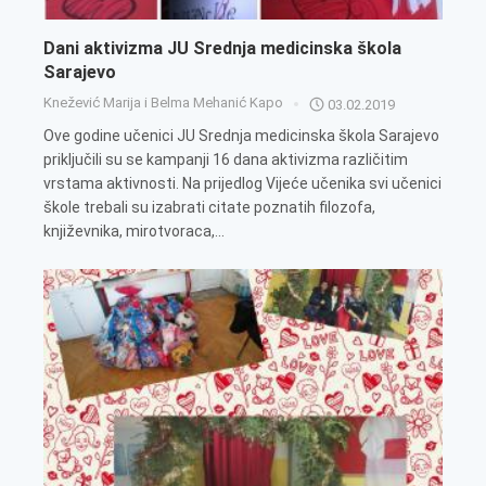
Dani aktivizma JU Srednja medicinska škola
Sarajevo
Knežević Marija i Belma Mehanić Kapo
03.02.2019
Ove godine učenici JU Srednja medicinska škola Sarajevo
priključili su se kampanji 16 dana aktivizma različitim
vrstama aktivnosti. Na prijedlog Vijeće učenika svi učenici
škole trebali su izabrati citate poznatih filozofa,
književnika, mirotvoraca,...